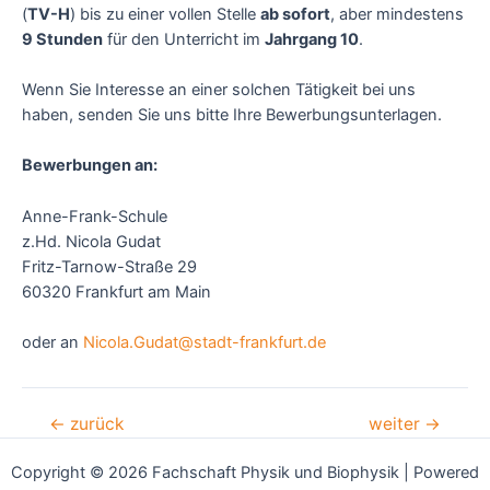
(
TV-H
) bis zu einer vollen Stelle
ab sofort
, aber mindestens
9 Stunden
für den Unterricht im
Jahrgang 10
.
Wenn Sie Interesse an einer solchen Tätigkeit bei uns
haben, senden Sie uns bitte Ihre Bewerbungsunterlagen.
Bewerbungen an:
Anne-Frank-Schule
z.Hd. Nicola Gudat
Fritz-Tarnow-Straße 29
60320 Frankfurt am Main
oder an
Nicola.Gudat@stadt-frankfurt.de
Beitragsnavigation
←
zurück
weiter
→
Copyright © 2026 Fachschaft Physik und Biophysik | Powered