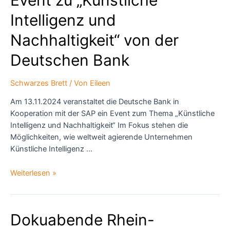
Main
Intelligenz und
Nachhaltigkeit“ von der
Deutschen Bank
Schwarzes Brett
/ Von
Eileen
Am 13.11.2024 veranstaltet die Deutsche Bank in
Kooperation mit der SAP ein Event zum Thema „Künstliche
Intelligenz und Nachhaltigkeit“ Im Fokus stehen die
Möglichkeiten, wie weltweit agierende Unternehmen
Künstliche Intelligenz …
Event
Weiterlesen »
zu
„Künstliche
Intelligenz
Dokuabende Rhein-
und