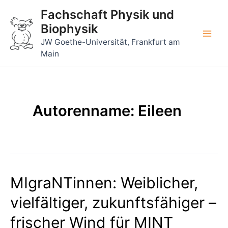
Zum
Fachschaft Physik und
Inhalt
Biophysik
springen
Main
JW Goethe-Universität, Frankfurt am
Main
Men
Autorenname: Eileen
MIgraNTinnen: Weiblicher,
vielfältiger, zukunftsfähiger –
frischer Wind für MINT