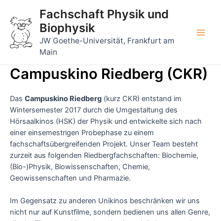
Zum
Fachschaft Physik und
Inhalt
Biophysik
springen
Main
JW Goethe-Universität, Frankfurt am
Main
Men
Campuskino Riedberg (CKR)
Das
Campuskino Riedberg
(kurz CKR) entstand im
Wintersemester 2017 durch die Umgestaltung des
Hörsaalkinos (HSK) der Physik und entwickelte sich nach
einer einsemestrigen Probephase zu einem
fachschaftsübergreifenden Projekt. Unser Team besteht
zurzeit aus folgenden Riedbergfachschaften: Biochemie,
(Bio-)Physik, Biowissenschaften, Chemie,
Geowissenschaften und Pharmazie.
Im Gegensatz zu anderen Unikinos beschränken wir uns
nicht nur auf Kunstfilme, sondern bedienen uns allen Genre,