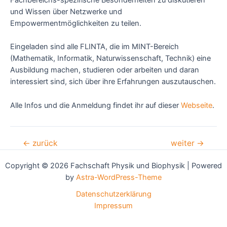
Fachbereichs-spezifische Besonderheiten zu diskutieren
und Wissen über Netzwerke und
Empowermentmöglichkeiten zu teilen.
Eingeladen sind alle FLINTA, die im MINT-Bereich
(Mathematik, Informatik, Naturwissenschaft, Technik) eine
Ausbildung machen, studieren oder arbeiten und daran
interessiert sind, sich über ihre Erfahrungen auszutauschen.
Alle Infos und die Anmeldung findet ihr auf dieser
Webseite
.
Beitragsnavigation
←
zurück
weiter
→
Copyright © 2026 Fachschaft Physik und Biophysik | Powered
by
Astra-WordPress-Theme
Datenschutzerklärung
Impressum