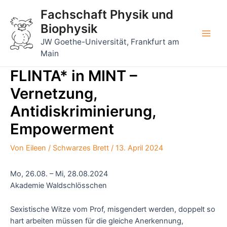
Zum
Fachschaft Physik und
Inhalt
Biophysik
springen
Main
JW Goethe-Universität, Frankfurt am
Main
Men
FLINTA* in MINT –
Vernetzung,
Antidiskriminierung,
Empowerment
Von
Eileen
/
Schwarzes Brett
/
13. April 2024
Mo, 26.08. – Mi, 28.08.2024
Akademie Waldschlösschen
Sexistische Witze vom Prof, misgendert werden, doppelt so
hart arbeiten müssen für die gleiche Anerkennung,