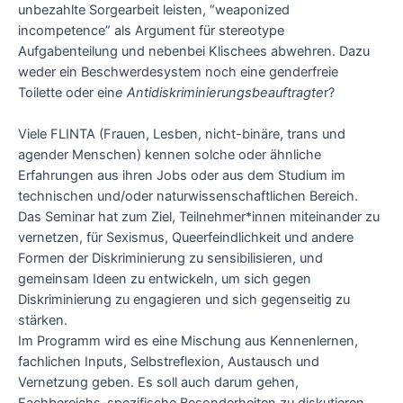
unbezahlte Sorgearbeit leisten, “weaponized
incompetence” als Argument für stereotype
Aufgabenteilung und nebenbei Klischees abwehren. Dazu
weder ein Beschwerdesystem noch eine genderfreie
Toilette oder ein
e Antidiskriminierungsbeauftragte
r?
Viele FLINTA (Frauen, Lesben, nicht-binäre, trans und
agender Menschen) kennen solche oder ähnliche
Erfahrungen aus ihren Jobs oder aus dem Studium im
technischen und/oder naturwissenschaftlichen Bereich.
Das Seminar hat zum Ziel, Teilnehmer*innen miteinander zu
vernetzen, für Sexismus, Queerfeindlichkeit und andere
Formen der Diskriminierung zu sensibilisieren, und
gemeinsam Ideen zu entwickeln, um sich gegen
Diskriminierung zu engagieren und sich gegenseitig zu
stärken.
Im Programm wird es eine Mischung aus Kennenlernen,
fachlichen Inputs, Selbstreflexion, Austausch und
Vernetzung geben. Es soll auch darum gehen,