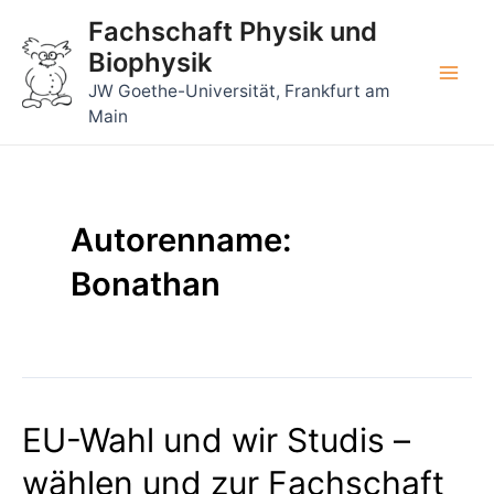
Zum
Fachschaft Physik und
Inhalt
Biophysik
springen
Main
JW Goethe-Universität, Frankfurt am
Main
Men
Autorenname:
Bonathan
EU-Wahl und wir Studis –
wählen und zur Fachschaft