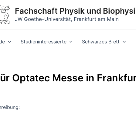
Fachschaft Physik und Biophysi
JW Goethe-Universität, Frankfurt am Main
de
Studieninteressierte
Schwarzes Brett
 für Optatec Messe in Frankfu
hreibung: