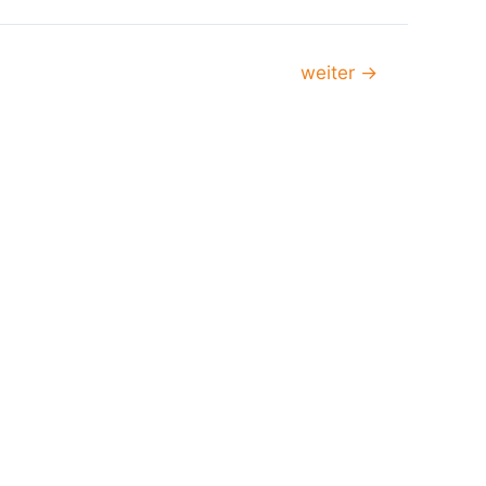
weiter
→