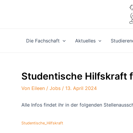
Zum
Inhalt
springen
Die Fachschaft
Aktuelles
Studieren
Studentische Hilfskraft
Von
Eileen
/
Jobs
/
13. April 2024
Alle Infos findet ihr in der folgenden Stellenaussc
Studentische_Hilfskraft