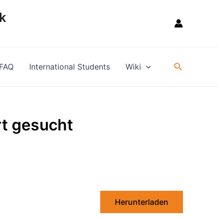
k
Suche
FAQ
International Students
Wiki
rt gesucht
Herunterladen