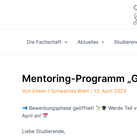
Zum
Inhalt
springen
Die Fachschaft
Aktuelles
Studieren
Mentoring-Programm „
Von
Eileen
/
Schwarzes Brett
/
13. April 2024
Bewerbungsphase geöffnet!
Werde Teil v
April an!
Liebe Studierende,