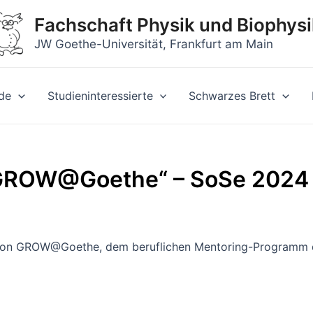
Fachschaft Physik und Biophysi
JW Goethe-Universität, Frankfurt am Main
de
Studieninteressierte
Schwarzes Brett
GROW@Goethe“ – SoSe 2024
on GROW@Goethe, dem beruflichen Mentoring-Programm der