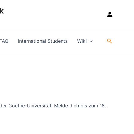
k
Suche
FAQ
International Students
Wiki
 Goethe-Universität. Melde dich bis zum 18.