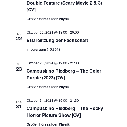
Double Feature (Scary Movie 2 & 3)
[OV]
Großer Hörsaal der Physik
Oktober 22, 2024 @ 18:00
-
20:00
DI.
22
Ersti-Sitzung der Fachschaft
Impulsraum (_0.501)
Oktober 23, 2024 @ 19:00
-
21:30
MI.
23
Campuskino Riedberg – The Color
Purple (2023) [OV]
Großer Hörsaal der Physik
Oktober 31, 2024 @ 19:00
-
21:30
DO.
31
Campuskino Riedberg – The Rocky
Horror Picture Show [OV]
Großer Hörsaal der Physik