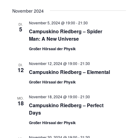
November 2024
November 5, 2024 @ 19:00
-
21:30
DI.
5
Campuskino Riedberg – Spider
Man: A New Universe
Großer Hörsaal der Physik
November 12, 2024 @ 19:00
-
21:30
DI.
12
Campuskino Riedberg – Elemental
Großer Hörsaal der Physik
November 18, 2024 @ 19:00
-
21:30
MO.
18
Campuskino Riedberg – Perfect
Days
Großer Hörsaal der Physik
November 20, 2024 @ 19:00
-
21:30