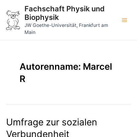
Zum
Fachschaft Physik und
Inhalt
Biophysik
springen
Main
JW Goethe-Universität, Frankfurt am
Main
Men
Autorenname: Marcel
R
Umfrage zur sozialen
Verbundenheit