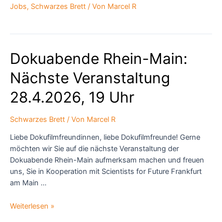
RM
Jobs
,
Schwarzes Brett
/ Von
Marcel R
Dokuabende Rhein-Main:
Nächste Veranstaltung
28.4.2026, 19 Uhr
Schwarzes Brett
/ Von
Marcel R
Liebe Dokufilmfreundinnen, liebe Dokufilmfreunde! Gerne
möchten wir Sie auf die nächste Veranstaltung der
Dokuabende Rhein-Main aufmerksam machen und freuen
uns, Sie in Kooperation mit Scientists for Future Frankfurt
am Main …
Dokuabende
Weiterlesen »
Rhein-