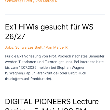
Schwarzes Brett
/ Von
Marcel R
Ex1 HiWis gesucht für WS
26/27
Jobs
,
Schwarzes Brett
/ Von
Marcel R
Für die Ex1 Vorlesung von Prof. Podlech nächstes Semester
werden Tutorinnen und Tutoren gesucht. Bei Interesse bitte
bis zum 17.07.2026 melden bei Stephan Wagner
(S.Wagner@iap.uni-frankfurt.de) oder Birgit Huck
(huck@em.uni-frankfurt.de).
DIGITAL PIONEERS Lecture