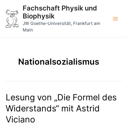
Zum
Fachschaft Physik und
Inhalt
Biophysik
springen
Main
JW Goethe-Universität, Frankfurt am
Main
Men
Nationalsozialismus
Lesung von „Die Formel des
Widerstands“ mit Astrid
Viciano