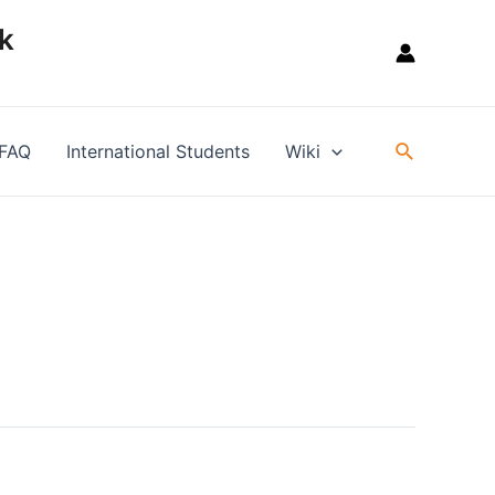
k
Suche
FAQ
International Students
Wiki