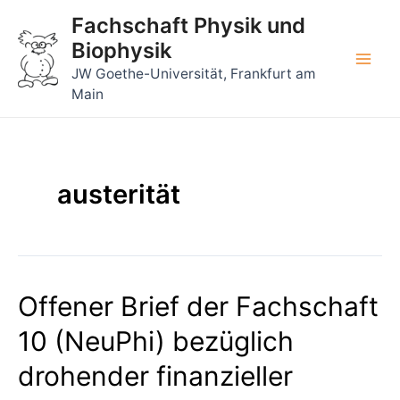
Zum
Fachschaft Physik und
Inhalt
Biophysik
springen
Main
JW Goethe-Universität, Frankfurt am
Main
Men
austerität
Offener Brief der Fachschaft
10 (NeuPhi) bezüglich
drohender finanzieller