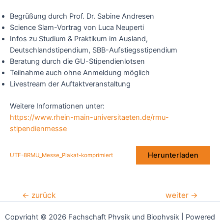
Begrüßung durch Prof. Dr. Sabine Andresen
Science Slam-Vortrag von Luca Neuperti
Infos zu Studium & Praktikum im Ausland,
Deutschlandstipendium, SBB-Aufstiegsstipendium
Beratung durch die GU-Stipendienlotsen
Teilnahme auch ohne Anmeldung möglich
Livestream der Auftaktveranstaltung
Weitere Informationen unter:
https://www.rhein-main-universitaeten.de/rmu-
stipendienmesse
Herunterladen
UTF-8RMU_Messe_Plakat-komprimiert
Beitragsnavigation
←
zurück
weiter
→
Copyright © 2026 Fachschaft Physik und Biophysik | Powered