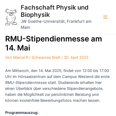
Zum
Fachschaft Physik und
Inhalt
Biophysik
springen
Main
JW Goethe-Universität, Frankfurt am
Main
Men
RMU-Stipendienmesse am
14. Mai
Von
Marcel R
/
Schwarzes Brett
/
30. April 2025
Am Mittwoch, den 14. Mai 2025, findet von 12:00 bis 17:00
Uhr im Hörsaalzentrum auf dem Campus Westend die erste
RMU-Stipendienmesse
statt. Studierende erhalten hier
einen Überblick über verschiedene Stipendienangebote,
haben die Möglichkeit zur persönlichen Beratung und
können kostenfreie Bewerbungsfotos machen lassen.
Programmauszug: