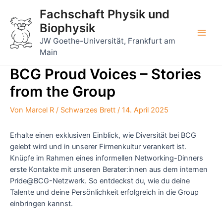
Zum
Fachschaft Physik und
Inhalt
Biophysik
springen
Main
JW Goethe-Universität, Frankfurt am
Main
Men
BCG Proud Voices – Stories
from the Group
Von
Marcel R
/
Schwarzes Brett
/
14. April 2025
Erhalte einen exklusiven Einblick, wie Diversität bei BCG
gelebt wird und in unserer Firmenkultur verankert ist.
Knüpfe im Rahmen eines informellen Networking-Dinners
erste Kontakte mit unseren Berater:innen aus dem internen
Pride@BCG-Netzwerk. So entdeckst du, wie du deine
Talente und deine Persönlichkeit erfolgreich in die Group
einbringen kannst.