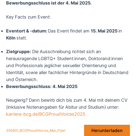
Bewerbungsschluss ist der 4. Mai 2025.
Key Facts zum Event:
Eventort & -datum:
Das Event findet am
15. Mai 2025
in
Köln
statt.
Zielgruppe:
Die Ausschreibung richtet sich an
herausragende LGBTQ+ Student:innen, Doktorand:innen
und Professionals jeglicher sexueller Orientierung und
Identität, sowie aller fachlicher Hintergründe in Deutschland
und Österreich.
Bewerbungsschluss:
4. Mai 2025
Neugierig? Dann bewirb dich bis zum 4. Mai mit deinem CV
(inklusive Notenangaben für Abitur und Studium) unter:
karriere-bcg.de/BCGProudVoices2025
Herunterladen
250401_BCGProudVoices_Mai_Flyer