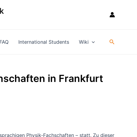
k
Suche
FAQ
International Students
Wiki
schaften in Frankfurt
prachigen Physik-Fachschaften – statt. Zu dieser