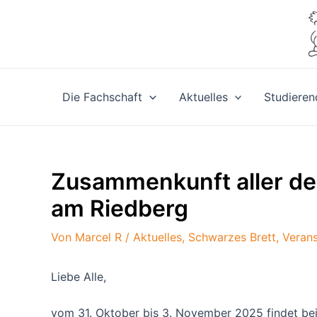
Zum
Inhalt
springen
Die Fachschaft
Aktuelles
Studieren
Zusammenkunft aller de
am Riedberg
Von
Marcel R
/
Aktuelles
,
Schwarzes Brett
,
Verans
Liebe Alle,
vom 31. Oktober bis 3. November 2025 findet bei 