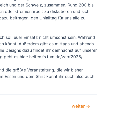
eich und der Schweiz, zusammen. Rund 200 bis
n oder Gremienarbeit zu diskutieren und sich
zu beitragen, den Unialltag für uns alle zu
ich soll euer Einsatz nicht umsonst sein: Während
nen könnt. Außerdem gibt es mittags und abends
 die Designs dazu findet ihr demnächst auf unserer
g geht es hier: helfen.fs.tum.de/zapf2025/
d die größte Veranstaltung, die wir bisher
em Essen und dem Shirt könnt ihr euch also auch
weiter
→