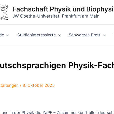
Fachschaft Physik und Biophysi
JW Goethe-Universität, Frankfurt am Main
de
Studieninteressierte
Schwarzes Brett
utschsprachigen Physik-Fach
taltungen
/
8. Oktober 2025
uns in der Physik die ZaPF – Zusammenkunft aller deutschs