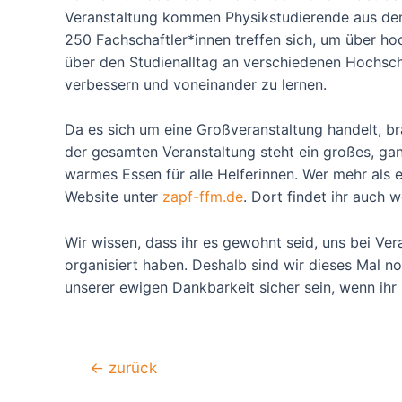
Veranstaltung kommen Physikstudierende aus de
250 Fachschaftler*innen treffen sich, um über h
über den Studienalltag an verschiedenen Hochschu
verbessern und voneinander zu lernen.
Da es sich um eine Großveranstaltung handelt, bra
der gesamten Veranstaltung steht ein großes, ga
warmes Essen für alle Helferinnen. Wer mehr als e
Website unter
zapf-ffm.de
. Dort findet ihr auch 
Wir wissen, dass ihr es gewohnt seid, uns bei Ver
organisiert haben. Deshalb sind wir dieses Mal n
unserer ewigen Dankbarkeit sicher sein, wenn ihr
Beitragsnavigation
←
zurück