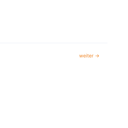
weiter
→