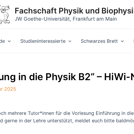
Fachschaft Physik und Biophysi
JW Goethe-Universität, Frankfurt am Main
de
Studieninteressierte
Schwarzes Brett
rung in die Physik B2“ – HiWi
ar 2025
mehrere Tutor*innen für die Vorlesung Einführung in die P
gerne in der Lehre unterstützt, meldet euch bitte baldmögl