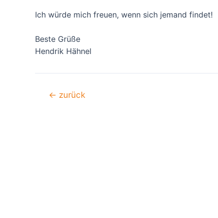
Ich würde mich freuen, wenn sich jemand findet!
Beste Grüße
Hendrik Hähnel
Beitragsnavigation
←
zurück