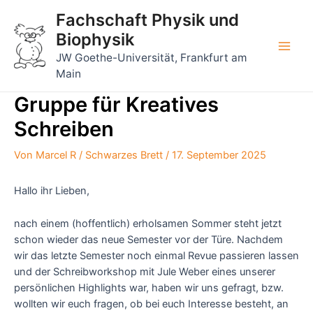
Zum
Fachschaft Physik und
Inhalt
Biophysik
springen
Main
JW Goethe-Universität, Frankfurt am
Main
Men
Gruppe für Kreatives
Schreiben
Von
Marcel R
/
Schwarzes Brett
/
17. September 2025
Hallo ihr Lieben,
nach einem (hoffentlich) erholsamen Sommer steht jetzt
schon wieder das neue Semester vor der Türe. Nachdem
wir das letzte Semester noch einmal Revue passieren lassen
und der Schreibworkshop mit Jule Weber eines unserer
persönlichen Highlights war, haben wir uns gefragt, bzw.
wollten wir euch fragen, ob bei euch Interesse besteht, an