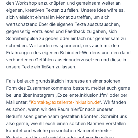
den Workshop anzuknüpfen und gemeinsam weiter an
eigenen, kreativen Texten zu feilen. Unsere Idee wäre es,
sich vielleicht einmal im Monat zu treffen, um sich
wertschätzend über die eigenen Texte auszutauschen,
gegenseitig vorzulesen und Feedback zu geben, sich
Schreibimpulse zu geben oder einfach nur gemeinsam zu
schreiben. Wir fänden es spannend, uns auch mit den
Erfahrungen des eigenen Behindert-Werdens und den damit
verbundenen Gefühlen auseinanderzusetzen und diese in
unsere Texte einfließen zu lassen.
Falls bei euch grundsätzlich Interesse an einer solchen
Form des Zusammenkommens besteht, meldet euch gerne
bei uns über Instagram „Exzellente.Inklusion.ffm“ oder per
Mail unter: “
Kontakt@exzellente-inklusion.de
”. Wir fänden
es schön, wenn wir den Raum hierfür nach unseren
Bedürfnissen gemeinsam gestalten könnten. Schreibt uns
also gerne, wie ihr euch einen solchen Rahmen vorstellen
könntet und welche persönlichen Barrierefreiheits-
Bedürfnisse für euch wichtig oder notwendig wären.