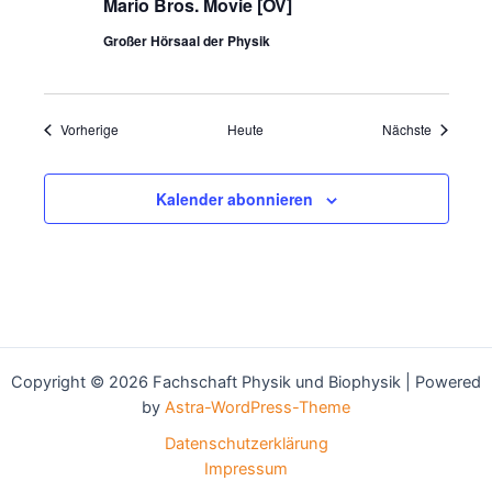
Mario Bros. Movie [OV]
Großer Hörsaal der Physik
Veranstaltungen
Veranstal
Vorherige
Heute
Nächste
Kalender abonnieren
Copyright © 2026 Fachschaft Physik und Biophysik | Powered
by
Astra-WordPress-Theme
Datenschutzerklärung
Impressum