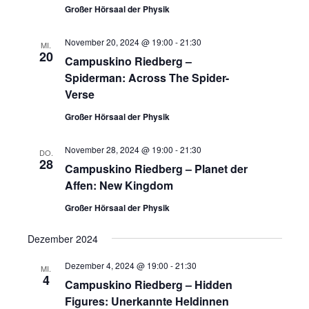
Großer Hörsaal der Physik
November 20, 2024 @ 19:00
-
21:30
MI.
20
Campuskino Riedberg –
Spiderman: Across The Spider-
Verse
Großer Hörsaal der Physik
November 28, 2024 @ 19:00
-
21:30
DO.
28
Campuskino Riedberg – Planet der
Affen: New Kingdom
Großer Hörsaal der Physik
Dezember 2024
Dezember 4, 2024 @ 19:00
-
21:30
MI.
4
Campuskino Riedberg – Hidden
Figures: Unerkannte Heldinnen