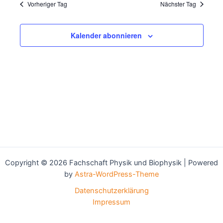
und
Vorheriger Tag
Nächster Tag
Ansichte
Navigati
Kalender abonnieren
Copyright © 2026 Fachschaft Physik und Biophysik | Powered
by
Astra-WordPress-Theme
Datenschutzerklärung
Impressum