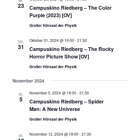
MI.
23
Campuskino Riedberg – The Color
Purple (2023) [OV]
Großer Hörsaal der Physik
Oktober 31, 2024 @ 19:00
-
21:30
DO.
31
Campuskino Riedberg – The Rocky
Horror Picture Show [OV]
Großer Hörsaal der Physik
November 2024
November 5, 2024 @ 19:00
-
21:30
DI.
5
Campuskino Riedberg – Spider
Man: A New Universe
Großer Hörsaal der Physik
November 12, 2024 @ 19:00
-
21:30
DI.