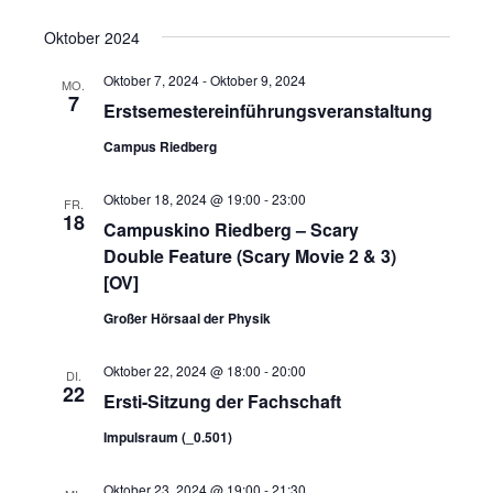
Oktober 2024
Oktober 7, 2024
-
Oktober 9, 2024
MO.
7
Erstsemestereinführungsveranstaltung
Campus Riedberg
Oktober 18, 2024 @ 19:00
-
23:00
FR.
18
Campuskino Riedberg – Scary
Double Feature (Scary Movie 2 & 3)
[OV]
Großer Hörsaal der Physik
Oktober 22, 2024 @ 18:00
-
20:00
DI.
22
Ersti-Sitzung der Fachschaft
Impulsraum (_0.501)
Oktober 23, 2024 @ 19:00
-
21:30