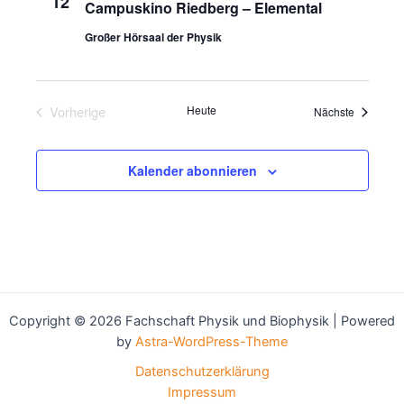
12
Campuskino Riedberg – Elemental
Großer Hörsaal der Physik
Vorherige
Heute
Veranstal
Nächste
Veranstaltungen
Kalender abonnieren
Copyright © 2026 Fachschaft Physik und Biophysik | Powered
by
Astra-WordPress-Theme
Datenschutzerklärung
Impressum