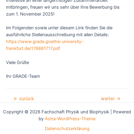
Interesse an einer längerfristigen Zusammenarbeit
mitbringen, freuen wir uns sehr über Ihre Bewerbung bis
zum 1. November 2025!
Im Folgenden sowie unter diesem Link finden Sie die
ausführliche Stellenausschreibung mit allen Details:
https://www.grade.goethe-university-
frankfurt.de/178881717.pdf
Viele Grüße
Ihr GRADE-Team
Beitragsnavigation
←
zurück
weiter
→
Copyright © 2026 Fachschaft Physik und Biophysik | Powered
by
Astra-WordPress-Theme
Datenschutzerklärung