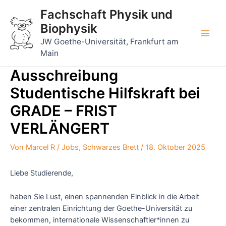
Zum
Fachschaft Physik und
Inhalt
Biophysik
springen
Main
JW Goethe-Universität, Frankfurt am
Main
Men
Ausschreibung
Studentische Hilfskraft bei
GRADE – FRIST
VERLÄNGERT
Von
Marcel R
/
Jobs
,
Schwarzes Brett
/
18. Oktober 2025
Liebe Studierende,
haben Sie Lust, einen spannenden Einblick in die Arbeit
einer zentralen Einrichtung der Goethe-Universität zu
bekommen, internationale Wissenschaftler*innen zu